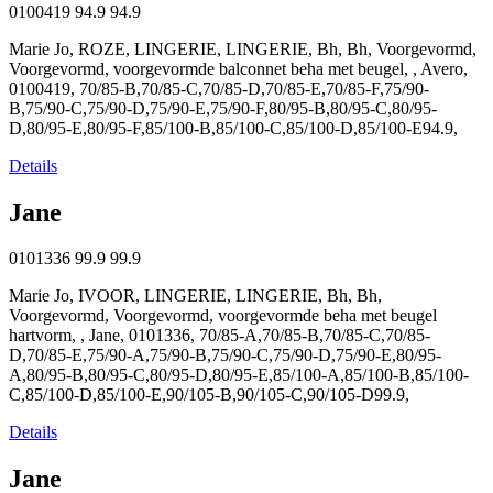
0100419
94.9
94.9
Marie Jo, ROZE, LINGERIE, LINGERIE, Bh, Bh, Voorgevormd,
Voorgevormd, voorgevormde balconnet beha met beugel, , Avero,
0100419, 70/85-B,70/85-C,70/85-D,70/85-E,70/85-F,75/90-
B,75/90-C,75/90-D,75/90-E,75/90-F,80/95-B,80/95-C,80/95-
D,80/95-E,80/95-F,85/100-B,85/100-C,85/100-D,85/100-E94.9,
Details
Jane
0101336
99.9
99.9
Marie Jo, IVOOR, LINGERIE, LINGERIE, Bh, Bh,
Voorgevormd, Voorgevormd, voorgevormde beha met beugel
hartvorm, , Jane, 0101336, 70/85-A,70/85-B,70/85-C,70/85-
D,70/85-E,75/90-A,75/90-B,75/90-C,75/90-D,75/90-E,80/95-
A,80/95-B,80/95-C,80/95-D,80/95-E,85/100-A,85/100-B,85/100-
C,85/100-D,85/100-E,90/105-B,90/105-C,90/105-D99.9,
Details
Jane