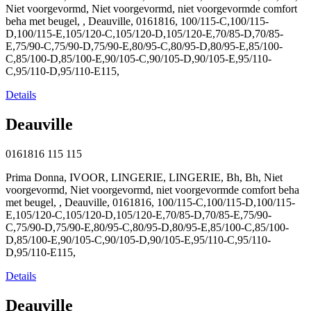
Niet voorgevormd, Niet voorgevormd, niet voorgevormde comfort
beha met beugel, , Deauville, 0161816, 100/115-C,100/115-
D,100/115-E,105/120-C,105/120-D,105/120-E,70/85-D,70/85-
E,75/90-C,75/90-D,75/90-E,80/95-C,80/95-D,80/95-E,85/100-
C,85/100-D,85/100-E,90/105-C,90/105-D,90/105-E,95/110-
C,95/110-D,95/110-E115,
Details
Deauville
0161816
115
115
Prima Donna, IVOOR, LINGERIE, LINGERIE, Bh, Bh, Niet
voorgevormd, Niet voorgevormd, niet voorgevormde comfort beha
met beugel, , Deauville, 0161816, 100/115-C,100/115-D,100/115-
E,105/120-C,105/120-D,105/120-E,70/85-D,70/85-E,75/90-
C,75/90-D,75/90-E,80/95-C,80/95-D,80/95-E,85/100-C,85/100-
D,85/100-E,90/105-C,90/105-D,90/105-E,95/110-C,95/110-
D,95/110-E115,
Details
Deauville