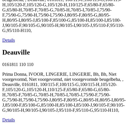
H,105/120-F,105/120-G,105/120-H,110/125-F,65/80-F,65/80-
G,65/80-H,70/85-F,70/85-G,70/85-H,70/85-I,70/85-J,75/90-
F,75/90-G,75/90-H,75/90-I,75/90-J,80/95-F,80/95-G,80/95-
H,80/95-I,80/95-J,85/100-F,85/100-G,85/100-H,85/100-I,85/100-
J,90/105-F,90/105-G,90/105-H,90/105-I,90/105-J,95/110-F,95/110-
G,95/110-H110,
Details
Deauville
0161811
110
110
Prima Donna, IVOOR, LINGERIE, LINGERIE, Bh, Bh, Niet
voorgevormd, Niet voorgevormd, niet voorgevormde beugelbeha, ,
Deauville, 0161811, 100/115-F,100/115-G,100/115-H,105/120-
F,105/120-G,105/120-H,110/125-F,65/80-F,65/80-G,65/80-
H,70/85-F,70/85-G,70/85-H,70/85-I,70/85-J,75/90-F,75/90-
G,75/90-H,75/90-I,75/90-J,80/95-F,80/95-G,80/95-H,80/95-I,80/95-
J,85/100-F,85/100-G,85/100-H,85/100-I,85/100-J,90/105-F,90/105-
G,90/105-H,90/105-I,90/105-J,95/110-F,95/110-G,95/110-H110,
Details