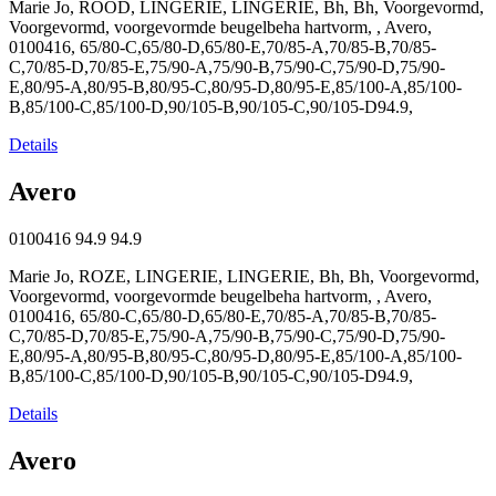
Marie Jo, ROOD, LINGERIE, LINGERIE, Bh, Bh, Voorgevormd,
Voorgevormd, voorgevormde beugelbeha hartvorm, , Avero,
0100416, 65/80-C,65/80-D,65/80-E,70/85-A,70/85-B,70/85-
C,70/85-D,70/85-E,75/90-A,75/90-B,75/90-C,75/90-D,75/90-
E,80/95-A,80/95-B,80/95-C,80/95-D,80/95-E,85/100-A,85/100-
B,85/100-C,85/100-D,90/105-B,90/105-C,90/105-D94.9,
Details
Avero
0100416
94.9
94.9
Marie Jo, ROZE, LINGERIE, LINGERIE, Bh, Bh, Voorgevormd,
Voorgevormd, voorgevormde beugelbeha hartvorm, , Avero,
0100416, 65/80-C,65/80-D,65/80-E,70/85-A,70/85-B,70/85-
C,70/85-D,70/85-E,75/90-A,75/90-B,75/90-C,75/90-D,75/90-
E,80/95-A,80/95-B,80/95-C,80/95-D,80/95-E,85/100-A,85/100-
B,85/100-C,85/100-D,90/105-B,90/105-C,90/105-D94.9,
Details
Avero