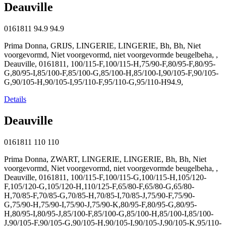
Deauville
0161811
94.9
94.9
Prima Donna, GRIJS, LINGERIE, LINGERIE, Bh, Bh, Niet
voorgevormd, Niet voorgevormd, niet voorgevormde beugelbeha, ,
Deauville, 0161811, 100/115-F,100/115-H,75/90-F,80/95-F,80/95-
G,80/95-I,85/100-F,85/100-G,85/100-H,85/100-I,90/105-F,90/105-
G,90/105-H,90/105-I,95/110-F,95/110-G,95/110-H94.9,
Details
Deauville
0161811
110
110
Prima Donna, ZWART, LINGERIE, LINGERIE, Bh, Bh, Niet
voorgevormd, Niet voorgevormd, niet voorgevormde beugelbeha, ,
Deauville, 0161811, 100/115-F,100/115-G,100/115-H,105/120-
F,105/120-G,105/120-H,110/125-F,65/80-F,65/80-G,65/80-
H,70/85-F,70/85-G,70/85-H,70/85-I,70/85-J,75/90-F,75/90-
G,75/90-H,75/90-I,75/90-J,75/90-K,80/95-F,80/95-G,80/95-
H,80/95-I,80/95-J,85/100-F,85/100-G,85/100-H,85/100-I,85/100-
J,90/105-F,90/105-G,90/105-H,90/105-I,90/105-J,90/105-K,95/110-