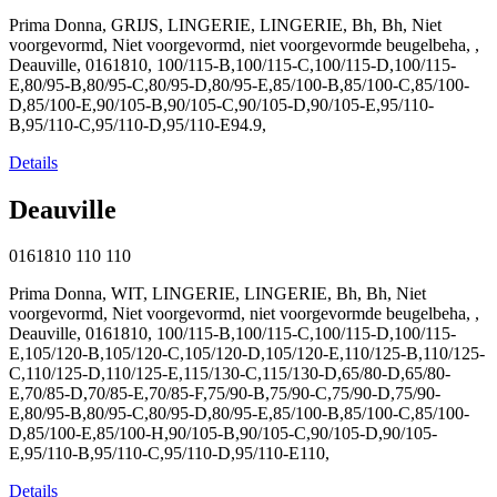
Prima Donna, GRIJS, LINGERIE, LINGERIE, Bh, Bh, Niet
voorgevormd, Niet voorgevormd, niet voorgevormde beugelbeha, ,
Deauville, 0161810, 100/115-B,100/115-C,100/115-D,100/115-
E,80/95-B,80/95-C,80/95-D,80/95-E,85/100-B,85/100-C,85/100-
D,85/100-E,90/105-B,90/105-C,90/105-D,90/105-E,95/110-
B,95/110-C,95/110-D,95/110-E94.9,
Details
Deauville
0161810
110
110
Prima Donna, WIT, LINGERIE, LINGERIE, Bh, Bh, Niet
voorgevormd, Niet voorgevormd, niet voorgevormde beugelbeha, ,
Deauville, 0161810, 100/115-B,100/115-C,100/115-D,100/115-
E,105/120-B,105/120-C,105/120-D,105/120-E,110/125-B,110/125-
C,110/125-D,110/125-E,115/130-C,115/130-D,65/80-D,65/80-
E,70/85-D,70/85-E,70/85-F,75/90-B,75/90-C,75/90-D,75/90-
E,80/95-B,80/95-C,80/95-D,80/95-E,85/100-B,85/100-C,85/100-
D,85/100-E,85/100-H,90/105-B,90/105-C,90/105-D,90/105-
E,95/110-B,95/110-C,95/110-D,95/110-E110,
Details