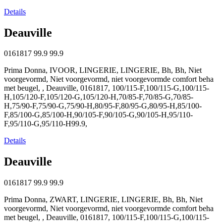
Details
Deauville
0161817
99.9
99.9
Prima Donna, IVOOR, LINGERIE, LINGERIE, Bh, Bh, Niet
voorgevormd, Niet voorgevormd, niet voorgevormde comfort beha
met beugel, , Deauville, 0161817, 100/115-F,100/115-G,100/115-
H,105/120-F,105/120-G,105/120-H,70/85-F,70/85-G,70/85-
H,75/90-F,75/90-G,75/90-H,80/95-F,80/95-G,80/95-H,85/100-
F,85/100-G,85/100-H,90/105-F,90/105-G,90/105-H,95/110-
F,95/110-G,95/110-H99.9,
Details
Deauville
0161817
99.9
99.9
Prima Donna, ZWART, LINGERIE, LINGERIE, Bh, Bh, Niet
voorgevormd, Niet voorgevormd, niet voorgevormde comfort beha
met beugel, , Deauville, 0161817, 100/115-F,100/115-G,100/115-