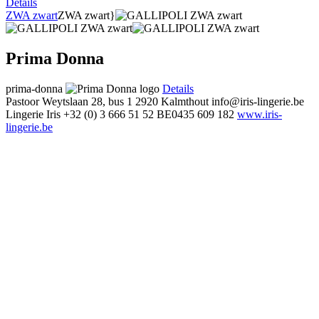
Details
ZWA zwart
ZWA zwart}
Prima Donna
prima-donna
Details
Pastoor Weytslaan 28, bus 1
2920 Kalmthout
info@iris-lingerie.be
Lingerie Iris
+32 (0) 3 666 51 52
BE0435 609 182
www.iris-
lingerie.be