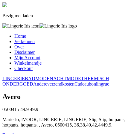
Bezig met laden
Home
Verkennen
Over
Disclaimer
Mijn Account
Winkelmandje
Checkout
LINGERIE
BADMODE
NACHTMODE
THERMISCH
ONDERGOED
Andere
verzendkosten
Cadeaubon
lingrue
Avero
0500415
49.9
49.9
Marie Jo, IVOOR, LINGERIE, LINGERIE, Slip, Slip, hotpants,
hotpants, hotpants, , Avero, 0500415, 36,38,40,42,4449.9,