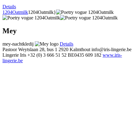
Details
1204Oatmilk
1204Oatmilk}
Mey
mey-nachtkledij
Details
Pastoor Weytslaan 28, bus 1
2920 Kalmthout
info@iris-lingerie.be
Lingerie Iris
+32 (0) 3 666 51 52
BE0435 609 182
www.iris-
lingerie.be